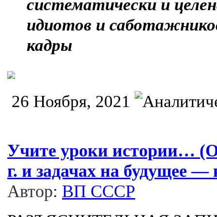
систематически и целен
идиотов и саботажников
кадры
26 Ноября, 2021
Учите уроки истории… (О
г. и задачах на будущее —
Автор:
ВП СССР