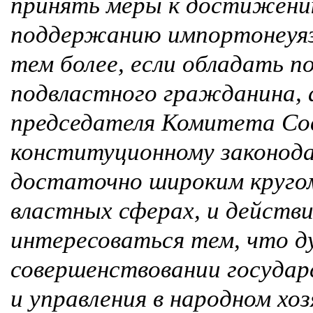
принять меры к достижени
поддержанию импортонеуя
тем более, если обладать п
подвластного гражданина, 
председателя Комитета Со
конституционному законод
достаточно широким круго
властных сферах, и действ
интересоваться тем, что 
совершенствовании государ
и управления в народном хоз