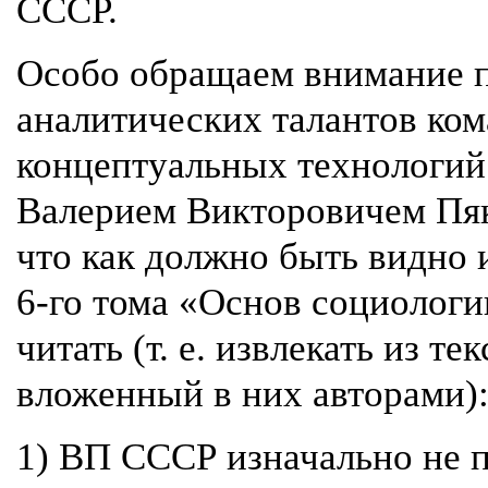
СССР.
Особо обращаем внимание п
аналитических талантов ко
концептуальных технологий 
Валерием Викторовичем Пяк
что как должно быть видно и
6-го тома «Основ социологи
читать (т. е. извлекать из те
вложенный в них авторами)
1) ВП СССР изначально не п