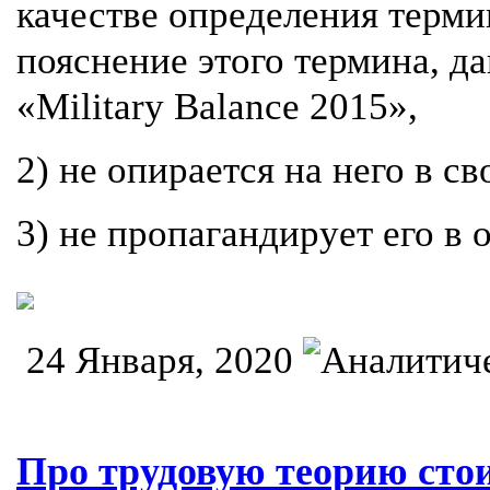
качестве определения терми
пояснение этого термина, д
«Military Balance 2015»,
2) не опирается на него в с
3) не пропагандирует его в 
24 Января, 2020
Про трудовую теорию сто