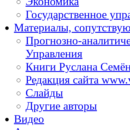
Экономика
Государственное упр
Материалы, сопутству
Прогнозно-аналитич
Управления
Книги Руслана Семё
Редакция сайта www.
Слайды
Другие авторы
Видео