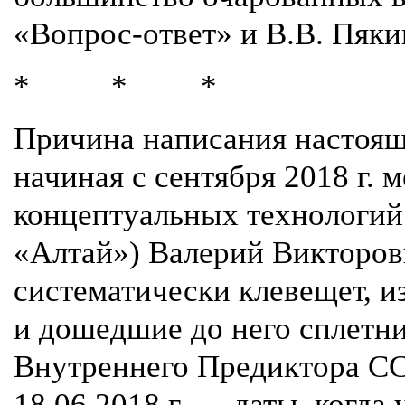
«Вопрос-ответ» и В.В. Пяк
* * *
Причина написания настояще
начиная с сентября 2018 г.
концептуальных технологи
«Алтай») Валерий Викторо
систематически клевещет, и
и дошедшие до него сплетни
Внутреннего Предиктора СС
18.06.2018 г. — даты, когда