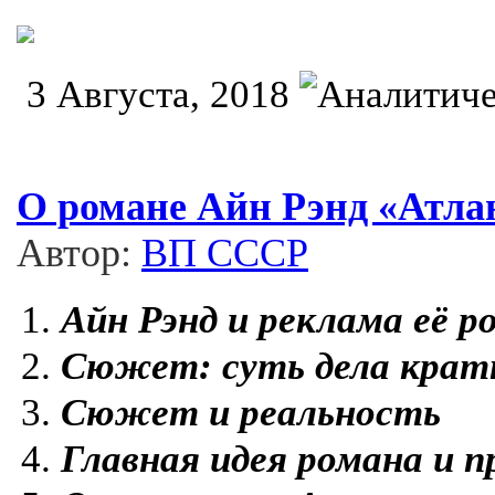
3 Августа, 2018
О романе Айн Рэнд «Атла
Автор:
ВП СССР
Айн Рэнд и реклама её р
Сюжет: суть дела крат
Сюжет и реальность
Главная идея романа и 