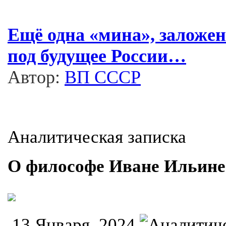
Ещё одна «мина», заложе
под будущее России…
Автор:
ВП СССР
Аналитическая записка
О философе Иване Ильине
13 Января, 2024