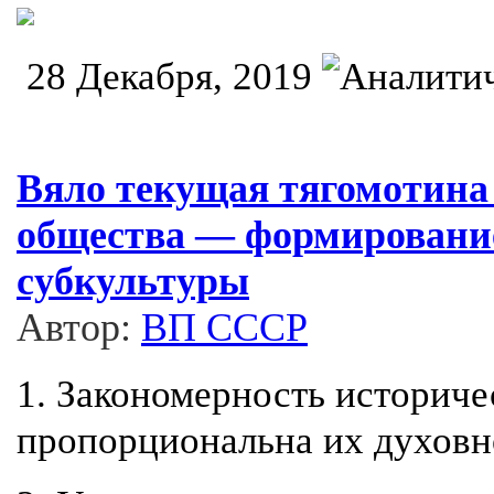
28 Декабря, 2019
Вяло текущая тягомотина 
общества — формирование
субкультуры
Автор:
ВП СССР
1. Закономерность историч
пропорциональна их духовн