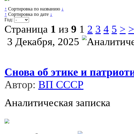
↑
Сортировка по названию
↓
↑
Сортировка по дате
↓
Год:
Страница
1
из
9
1
2
3
4
5
>
3 Декабря, 2025
Снова об этике и патрио
Автор:
ВП СССР
Аналитическая записка