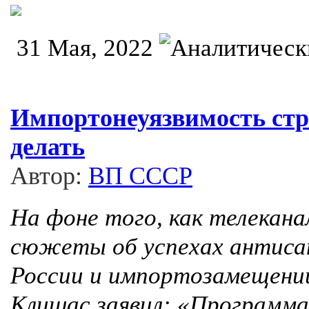
31 Мая, 2022
Импортонеуязвимость стр
делать
Автор:
ВП СССР
На фоне того, как телекан
сюжеты об успехах антиса
России и импортозамещении
Клишас заявил: «Программ