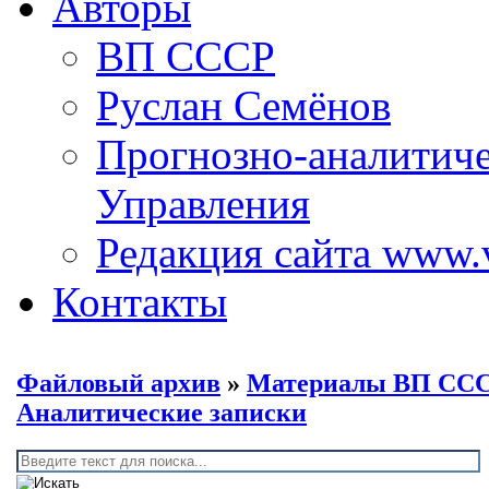
Авторы
ВП СССР
Руслан Семёнов
Прогнозно-аналитич
Управления
Редакция сайта www.
Контакты
Файловый архив
»
Материалы ВП СС
Аналитические записки