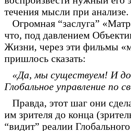
воспроизвести нужный его э
течения мысли при анализе.
Огромная “заслуга” «Матри
что, под давлением Объекти
Жизни, через эти фильмы «
пришлось сказать:
«Да, мы существуем! И до 
Глобальное управление по св
Правда, этот шаг они сдела
им зрителя до конца (зрител
“видит” реалии Глобального