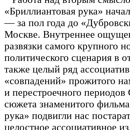
«Бриллиантовая рука» начал
— за пол года до «Дубровск
Москве. Внутреннее ощуще
развязки самого крупного н
политического сценария в о
также целый ряд ассоциати
«совпадений» прожитого на
и перестроечного периодов
сюжета знаменитого фильма
рука» подвигли нас постара
целостное ассоциативное и