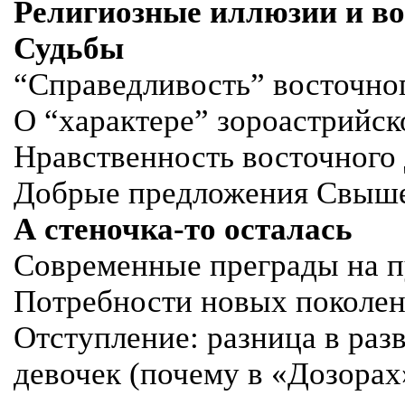
Религиозные иллюзии и в
Судьбы
“Справедливость” восточно
О “характере” зороастрийск
Нравственность восточного
Добрые предложения Свыш
А стеночка-то осталась
Современные преграды на п
Потребности новых поколе
Отступление: разница в раз
девочек (почему в «Дозорах