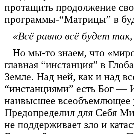
протащить продолжение св
программы-“Матрицы” в бу
«Всё равно всё будет так,
Но мы-то знаем, что «миро
главная “инстанция” в Глоб
Земле. Над ней, как и над в
“инстанциями” есть Бог — 
наивысшее всеобъемлющее 
Предопределил для Себя Ми
не поддерживает зло и ката