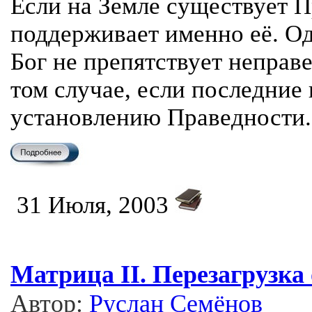
Если на Земле существует П
поддерживает именно её. О
Бог не препятствует непра
том случае, если последние
установлению Праведности.
31 Июля, 2003
Матрица II. Перезагрузка
Автор:
Руслан Семёнов