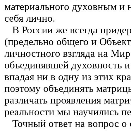
материального духовным и н
себя лично.
В России же всегда приде
(предельно общего и Объект
личностного взгляда на Мир
объединявшей духовность и 
впадая ни в одну из этих к
поэтому объединять матриц
различать проявления матр
реальности мы научились п
Точный ответ на вопрос о