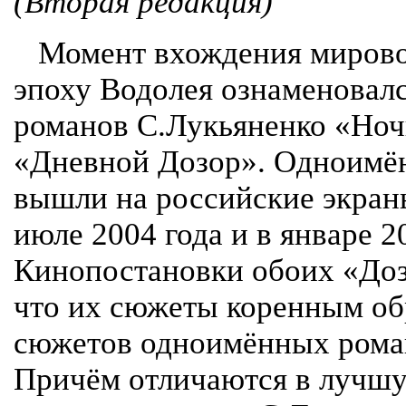
(Вторая редакция)
Момент вхождения мирово
эпоху Водолея ознаменовал
романов С.Лукьяненко «Ноч
«Дневной Дозор». Одноим
вышли на российские экран
июле 2004 года и в январе 2
Кинопостановки обоих «Доз
что их сюжеты коренным об
сюжетов одноимённых рома
Причём отличаются в лучш