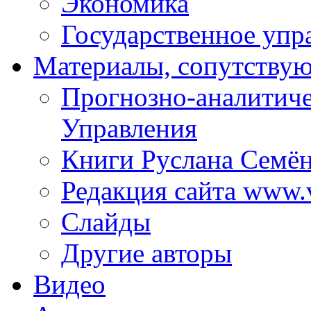
Экономика
Государственное упр
Материалы, сопутству
Прогнозно-аналитич
Управления
Книги Руслана Семё
Редакция сайта www.
Слайды
Другие авторы
Видео