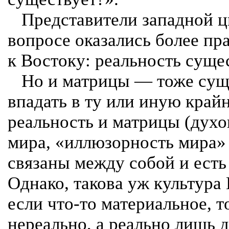
Представители западной ц
вопросе оказались более п
к Востоку: реальность сущес
Но и матрицы — тоже суще
впадать в ту или иную край
реальность и матрицы (духо
мира, «иллюзорность мира»
связаны между собой и есть
Однако, такова уж культура 
если что-то материальное, т
нереально, а реально лишь 