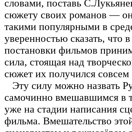
словами, поставь С.Лукьяне
сюжету своих романов — он
такими популярными в сред
уверенностью сказать, что 
постановки фильмов приним
сила, стоящая над творческо
сюжет их получился совсем
Эту силу можно назвать Р
самочинно вмешавшимся в т
уже на стадии написания сц
фильма. Вмешательство это