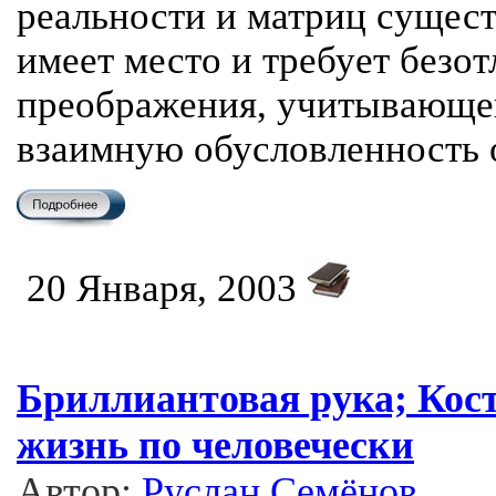
реальности и матриц существ
имеет место и требует безот
преображения, учитывающег
взаимную обусловленность 
20 Января, 2003
Бриллиантовая рука; Кос
жизнь по человечески
Автор:
Руслан Семёнов