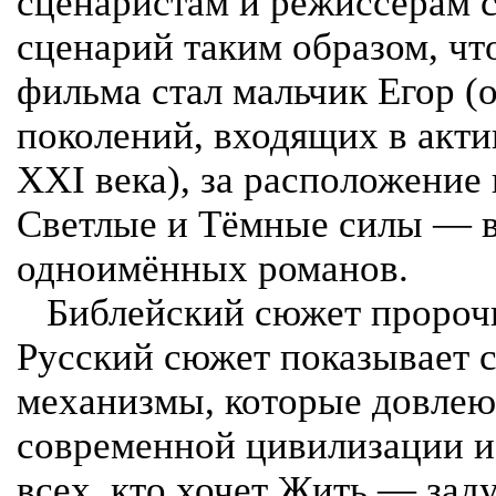
сценаристам и режиссёрам 
сценарий таким образом, чт
фильма стал мальчик Егор (
поколений, входящих в акти
XXI века), за расположение
Светлые и Тёмные силы — 
одноимённых романов.
Библейский сюжет пророчи
Русский сюжет показывает 
механизмы, которые довлею
современной цивилизации и
всех, кто хочет Жить — зад