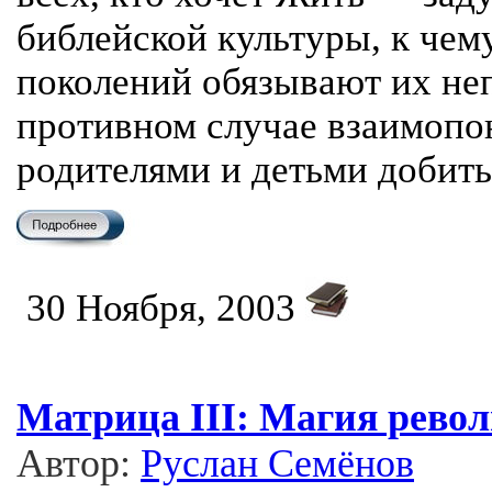
библейской культуры, к чем
поколений обязывают их не
противном случае взаимоп
родителями и детьми добитьс
30 Ноября, 2003
Матрица III: Магия рево
Автор:
Руслан Семёнов