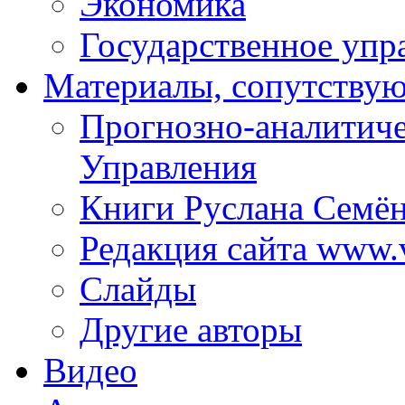
Экономика
Государственное упр
Материалы, сопутству
Прогнозно-аналитич
Управления
Книги Руслана Семё
Редакция сайта www.
Слайды
Другие авторы
Видео