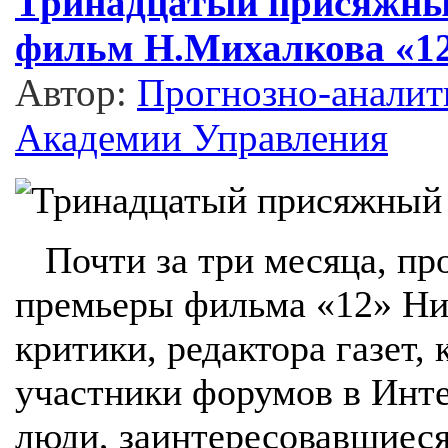
Тринадцатый присяжны
фильм Н.Михалкова «1
Автор:
Прогнозно-аналит
Академии Управления
Почти за три месяца, пр
премьеры фильма «12» Ни
критики, редактора газет,
участники форумов в Инте
люди, заинтересовавшиеся