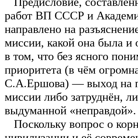
Предисловие, составленн
работ ВП СССР и Академи
направлено на разъяснени
миссии, какой она была и 
в том, что без ясного пон
приоритета (в чём огромна
С.А.Ершова) — выход на 
миссии либо затруднён, л
выдуманной «неправдой».
Поскольку вопрос о корн
цивилизации и её совреме