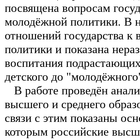
посвящена вопросам госу
молодёжной политики. В н
отношений государства к 
политики и показана нера
воспитания подрастающих
детского до "молодёжного"
В работе проведён анал
высшего и среднего образ
связи с этим показаны ос
которым российские высш