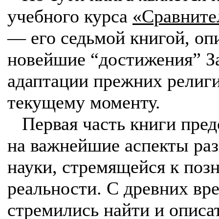
учебного курса
«Сравните
— его седьмой книгой, о
новейшие “достижения” За
адаптации прежних религи
текущему моменту.
Первая часть книги предс
на важнейшие аспекты раз
науки, стремящейся к поз
реальности. С древних вр
стремились найти и описа