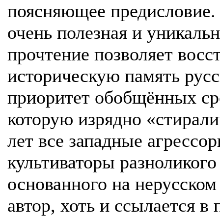
поясняющее предисловие. 
очень полезная и уникальн
прочтение позволяет восс
историческую память русс
приоритет обобщённых сре
которую изрядно «стирали
лет все западные агрессор
культиваторы разноликого
основанного на нерусском
автор, хоть и ссылается в