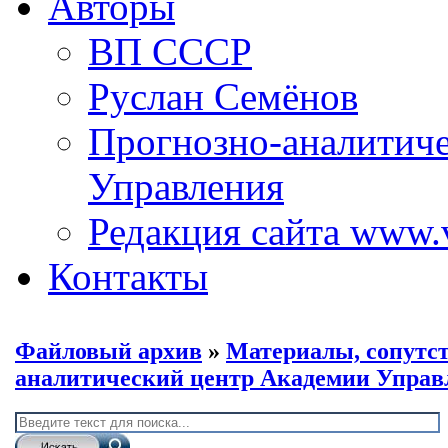
Авторы
ВП СССР
Руслан Семёнов
Прогнозно-аналитич
Управления
Редакция сайта www.
Контакты
Файловый архив
»
Материалы, сопут
аналитический центр Академии Управ