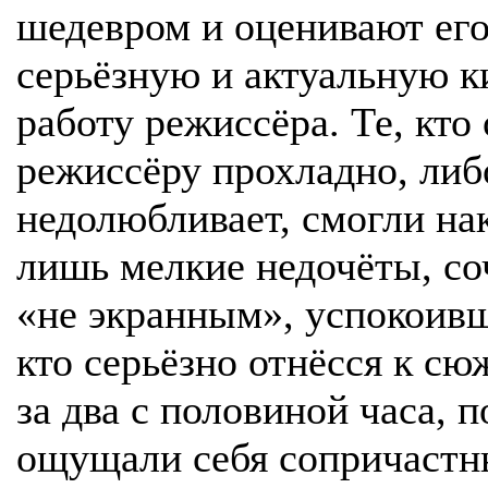
шедевром и оценивают его
серьёзную и актуальную 
работу режиссёра. Те, кто
режиссёру прохладно, либ
недолюбливает, смогли на
лишь мелкие недочёты, со
«не экранным», успокоивш
кто серьёзно отнёсся к сю
за два с половиной часа, 
ощущали себя сопричастн