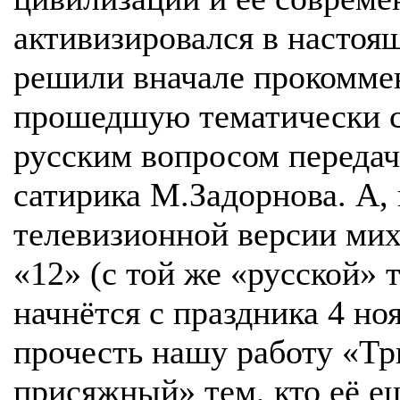
активизировался в настоя
решили вначале прокомме
прошедшую тематически 
русским вопросом передач
сатирика М.Задорнова. А,
телевизионной версии ми
«12» (с той же «русской» 
начнётся с праздника 4 н
прочесть нашу работу «Т
присяжный» тем, кто её ещ