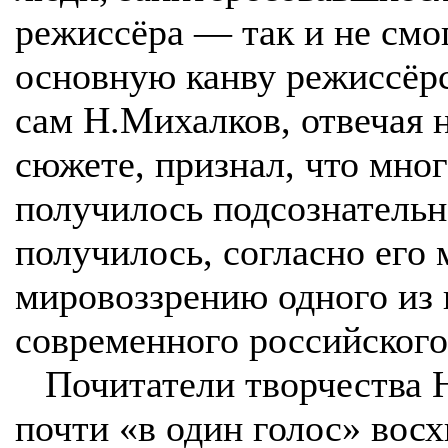
режиссёра — так и не смо
основную канву режиссёрс
сам Н.Михалков, отвечая 
сюжете, признал, что мног
получилось подсознательно
получилось, согласно ег
мировоззрению одного из
современного российского
Почитатели творчества 
почти «в один голос» во