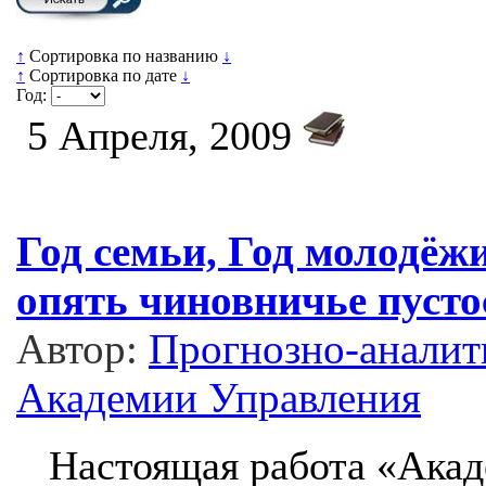
↑
Сортировка по названию
↓
↑
Сортировка по дате
↓
Год:
5 Апреля, 2009
Год семьи, Год молодёж
опять чиновничье пусто
Автор:
Прогнозно-аналит
Академии Управления
Настоящая работа «Акад