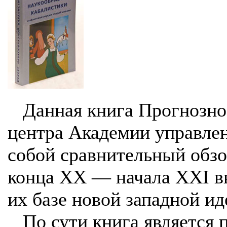
Данная книга Прогнозно
центра Академии управлен
собой сравнительный обз
конца XX — начала XXI вв
их базе новой западной ид
По сути книга является 