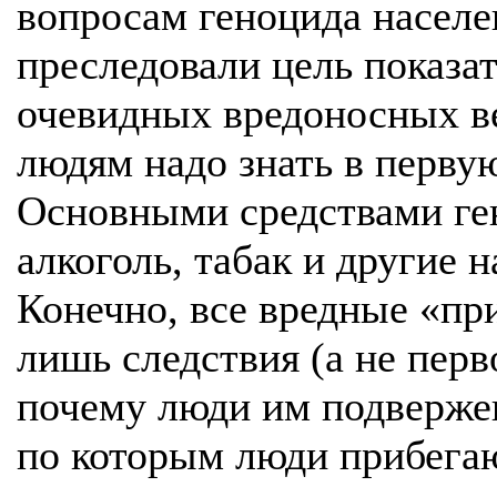
вопросам геноцида населе
преследовали цель показа
очевидных вредоносных в
людям надо знать в первую
Основными средствами ге
алкоголь, табак и другие н
Конечно, все вредные «п
лишь следствия (а не перв
почему люди им подверже
по которым люди прибега