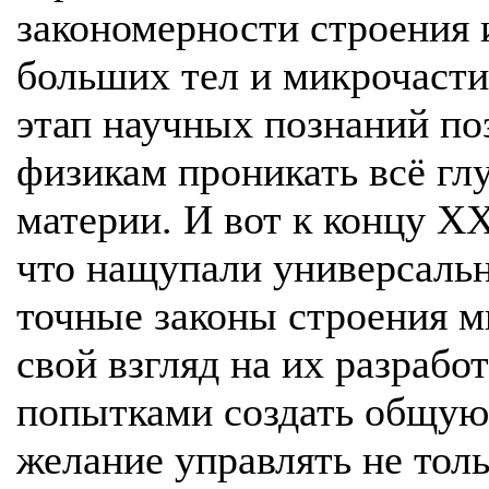
закономерности строения 
больших тел и микрочаст
этап научных познаний по
физикам проникать всё гл
материи. И вот к концу X
что нащупали универсаль
точные законы строения 
свой взгляд на их разработ
попытками создать общую
желание управлять не тол