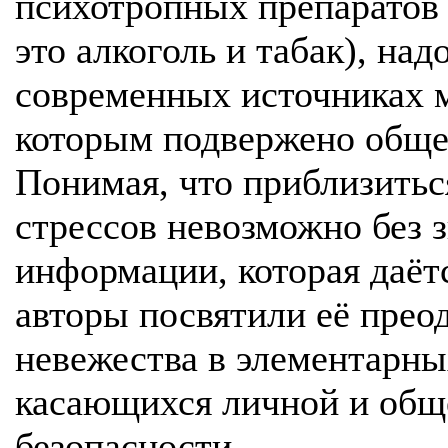
психотропных препаратов 
это алкоголь и табак), над
современных источниках м
которым подвержено обще
Понимая, что приблизитьс
стрессов невозможно без 
информации, которая даётс
авторы посвятили её прео
невежества в элементарны
касающихся личной и общ
безопасности.