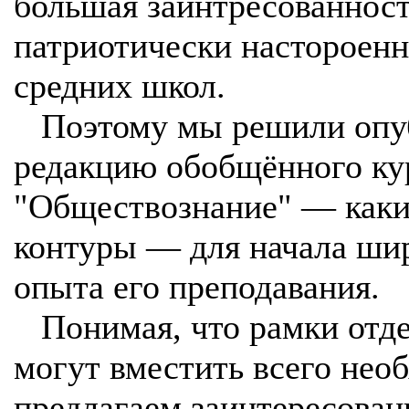
большая заинтресованност
патриотически настороен
средних школ.
Поэтому мы решили опуб
редакцию обобщённого ку
"Обществознание" — каки
контуры — для начала ши
опыта его преподавания.
Понимая, что рамки отде
могут вместить всего нео
предлагаем заинтересова