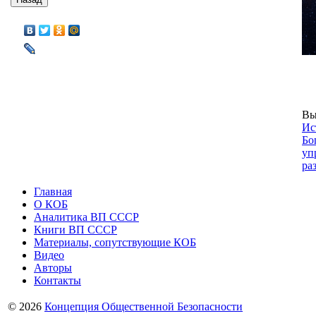
Вы
Ис
Бо
уп
ра
Главная
О КОБ
Аналитика ВП СССР
Книги ВП СССР
Материалы, сопутствующие КОБ
Видео
Авторы
Контакты
© 2026
Концепция Общественной Безопасности