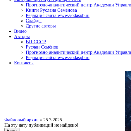
Прогнозно-аналитический центр Академии Управл
Книги Руслана Семёнова
Редакция сайта www.vodaspb.ru
Слайды
Другие авторы
Видео
Авторы
ВП СССР
Руслан Семёнов
Прогнозно-аналитический центр Академии Управл
Редакция сайта www.vodaspb.ru
Контакты
Файловый архив
» 25.3.2025
На эту дату публикаций не найдено!
Назад