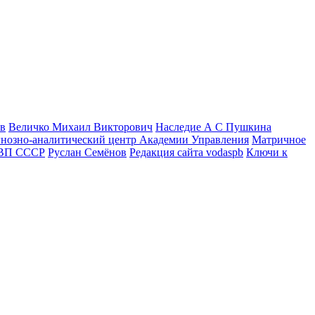
в
Величко Михаил Викторович
Наследие А С Пушкина
нозно-аналитический центр Академии Управления
Матричное
ВП СССР
Руслан Семёнов
Редакция сайта vodaspb
Ключи к