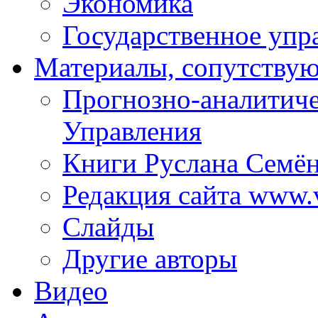
Экономика
Государственное упр
Материалы, сопутству
Прогнозно-аналитич
Управления
Книги Руслана Семё
Редакция сайта www.
Слайды
Другие авторы
Видео