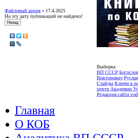
Файловый архив
» 17.4.2025
На эту дату публикаций не найдено!
Назад
Выборка
ВП СССР
Богосло
Викторович
Русла
Слайды
Ключи к р
центр Академии У
Редакция сайта vod
Главная
О КОБ
Аналитика ВП СССР