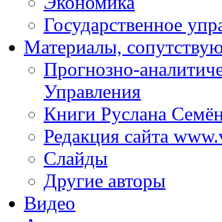
Экономика
Государственное упр
Материалы, сопутству
Прогнозно-аналитич
Управления
Книги Руслана Семё
Редакция сайта www.
Слайды
Другие авторы
Видео