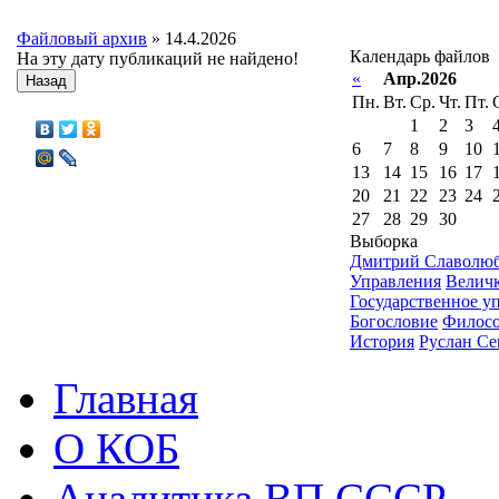
Файловый архив
» 14.4.2026
Календарь файлов
На эту дату публикаций не найдено!
«
Апр.2026
Назад
Пн.
Вт.
Ср.
Чт.
Пт.
1
2
3
6
7
8
9
10
13
14
15
16
17
20
21
22
23
24
27
28
29
30
Выборка
Дмитрий Славолю
Управления
Велич
Государственное у
Богословие
Филос
История
Руслан Се
Главная
О КОБ
Аналитика ВП СССР