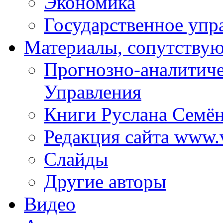
Экономика
Государственное упр
Материалы, сопутству
Прогнозно-аналитич
Управления
Книги Руслана Семё
Редакция сайта www.
Слайды
Другие авторы
Видео