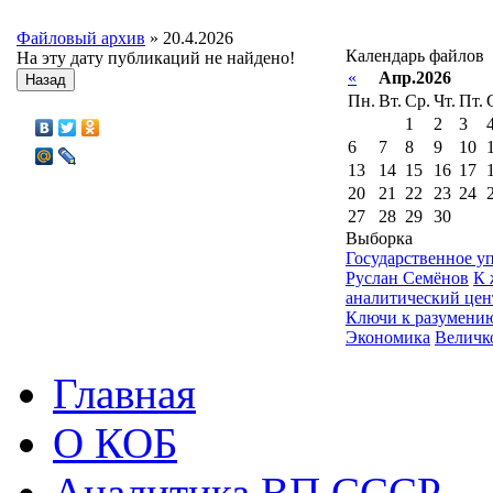
Файловый архив
» 20.4.2026
Календарь файлов
На эту дату публикаций не найдено!
«
Апр.2026
Назад
Пн.
Вт.
Ср.
Чт.
Пт.
1
2
3
6
7
8
9
10
13
14
15
16
17
20
21
22
23
24
27
28
29
30
Выборка
Государственное у
Руслан Семёнов
К 
аналитический це
Ключи к разумени
Экономика
Величк
Главная
О КОБ
Аналитика ВП СССР