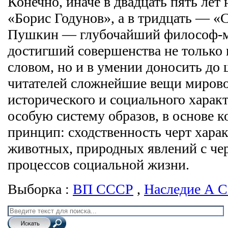
Конечно, иначе в двадцать пять лет
«Борис Годунов», а в тридцать — «
Пушкин — глубочайший философ-м
достигший совершенства не только 
словом, но и в умении доносить до
читателей сложнейшие вещи мирово
исторического и социального характ
особую систему образов, в основе к
принцип: сходственность черт хара
животных, природных явлений с че
процессов социальной жизни.
Выборка :
ВП СССР
,
Наследие А 