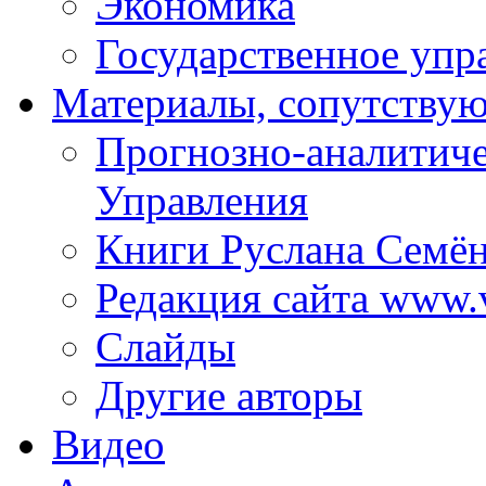
Экономика
Государственное упр
Материалы, сопутству
Прогнозно-аналитич
Управления
Книги Руслана Семё
Редакция сайта www.
Слайды
Другие авторы
Видео