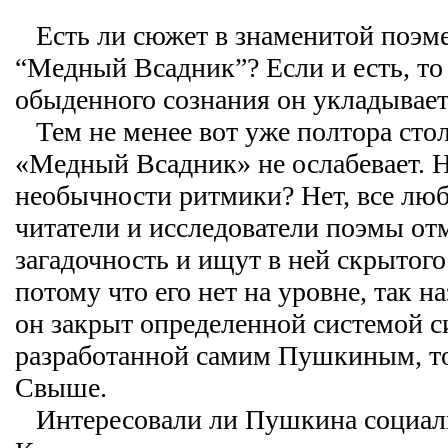
Есть ли сюжет в знаменитой поэм
“Медный Всадник”? Если и есть, то 
обыденного сознания он укладываетс
Тем не менее вот уже полтора стол
«Медный Всадник» не ослабевает. Н
необычности ритмики? Нет, все лю
читатели и исследователи поэмы от
загадочность и ищут в ней скрытог
потому что его нет на уровне, так н
он закрыт определенной системой с
разработанной самим Пушкиным, то
Свыше.
Интересовали ли Пушкина социал