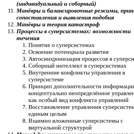
(индивидуальный и соборный)
Манёвры и балансировочные режимы, при
сопоставления и выявления подобия
Манёвры и теория катастроф
Процессы в суперсистемах: возможности
течения
Понятие о суперсистемах
Освоение потенциала развития
Автосинхронизация процессов в суперс
Соборный интеллект в суперсистемах
Внутренние конфликты управления в
суперсистеме
Принцип дополнительности информаци
концептуально неопределённое управле
как особый вид конфликта управлений
Восстановление управления суперсисте
единым целым
Взаимно вложенные суперсистемы с
виртуальной структурой