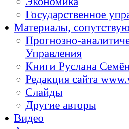
Экономика
Государственное упр
Материалы, сопутству
Прогнозно-аналитич
Управления
Книги Руслана Семё
Редакция сайта www.
Слайды
Другие авторы
Видео