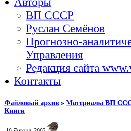
Авторы
ВП СССР
Руслан Семёнов
Прогнозно-аналитич
Управления
Редакция сайта www.
Контакты
Файловый архив
»
Материалы ВП СС
Книги
10 Января, 2003