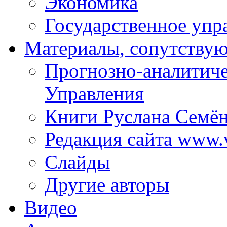
Экономика
Государственное упр
Материалы, сопутству
Прогнозно-аналитич
Управления
Книги Руслана Семё
Редакция сайта www.
Слайды
Другие авторы
Видео