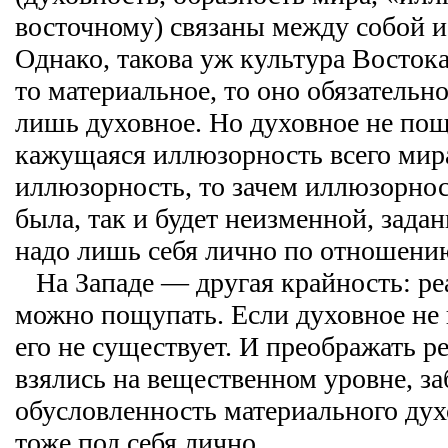
восточному) связаны между собой и 
Однако, такова уж культура Востока,
то материальное, то оно обязательно
лишь духовное. Но духовное не по
кажущаяся иллюзорность всего мир
иллюзорность, то зачем иллюзорнос
была, так и будет неизменной, зад
надо лишь себя лично по отношению
На Западе — другая крайность: реа
можно пощупать. Если духовное не
его не существует. И преображать р
взялись на вещественном уровне, з
обусловленность материального дух
тоже под себя лично.