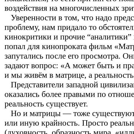
воздействия на многочисленных зри
Уверенности в том, что надо предст
проблему, нам придало то обстоятел
кинокритики и прочие “аналитики” и
попал для кинопроката фильм «Мат
запутались после его просмотра. Он
задают вопрос: «А может быть и пр
и мы живём в матрице, а реальность
Представители западной цивилизац
оказались более правыми по отнош
реальность существует.
Но и матрицы — тоже существуют. 
или иную крайность. Просто реаль
(духовность, образность мира, «ил