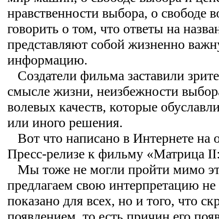
нравственности выбора, о свободе в
говорить о том, что ответы на назв
представляют собой жизненно важн
информацию.
Создатели фильма заставили зрите
смысле жизни, неизбежности выбор
волевых качеств, которые обуславл
или иного решения.
Вот что написано в Интернете на о
Пресс-релизе к фильму «Матрица II:
Мы тоже не могли пройти мимо эт
предлагаем свою интерпретацию не т
показано для всех, но и того, что ск
появлением, то есть причин его поя