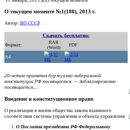
11 Января, 2013
О текущем моменте №1(108), 2013 г.
Автор:
ВП СССР
Скачать бесплатно:
RAR
Формат:
PDF
(Word)
4,37
2,52
A4
МБ
МБ
20-летию принятия буржуазно-либеральной
конституции РФ посвящается. — Заблаговременно
посвящается…
Введение в конституционное право
О реализации в жизни общества закона взаимного
соответствия системы управления и объекта управления
О Послании президента РФ Федеральному