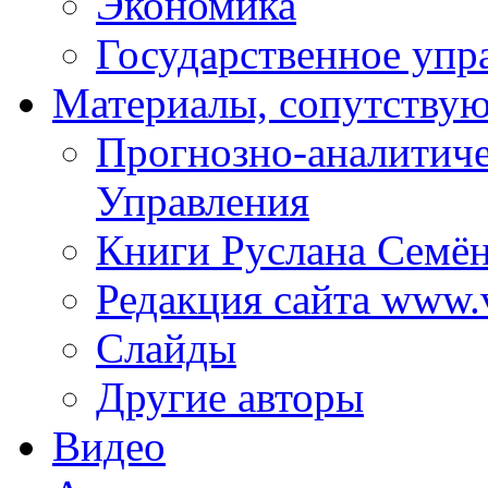
Экономика
Государственное упр
Материалы, сопутству
Прогнозно-аналитич
Управления
Книги Руслана Семё
Редакция сайта www.
Слайды
Другие авторы
Видео