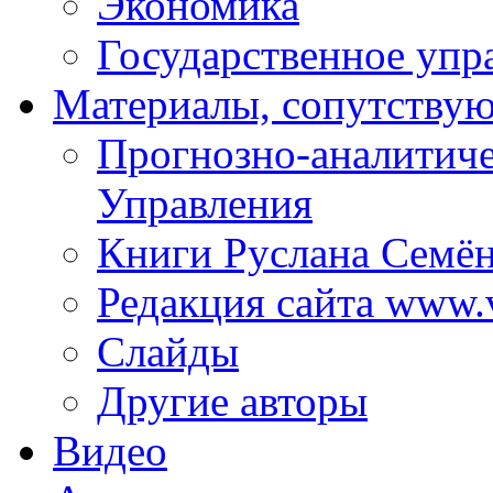
Экономика
Государственное упр
Материалы, сопутству
Прогнозно-аналитич
Управления
Книги Руслана Семё
Редакция сайта www.
Слайды
Другие авторы
Видео