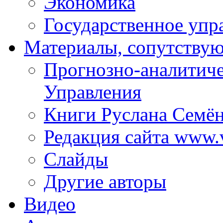
Экономика
Государственное упр
Материалы, сопутству
Прогнозно-аналитич
Управления
Книги Руслана Семё
Редакция сайта www.
Слайды
Другие авторы
Видео