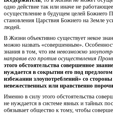
одно действие так или иначе не работающее
осуществление в будущем целей Божиего
становления Царствия Божиего на Земле у
людей.
В Жизни объективно существует некое знан
можно назвать «совершенным». Особенност
знания в том, что им
невозможно злоупотр
направив его против осуществления Пром
этого обстоятельства совершенное знание
нуждается в сокрытии его под предлогом
избежании злоупотреблений» со стороны
невежественных или нравственно пороч
Именно в силу этого обстоятельства совер
не нуждается в системе явных и тайных по
обязывает общество к тому, чтобы соверше