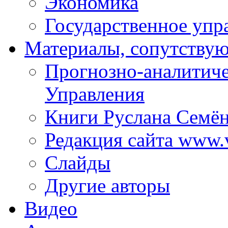
Экономика
Государственное упр
Материалы, сопутству
Прогнозно-аналитич
Управления
Книги Руслана Семё
Редакция сайта www.
Слайды
Другие авторы
Видео