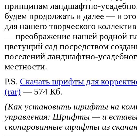
принципам ландшафтно-усадебно
будем продолжать и далее — и эт
для нашего творческого коллекти
— преображение нашей родной пл
цветущий сад посредством созда
поселений ландшафтно-усадебног
местности.
P.S.
Скачать шрифты для корректн
(rar)
— 574 Кб.
(Как установить шрифты на ком
управления: Шрифты — и вставь
скопированные шрифты из скачан