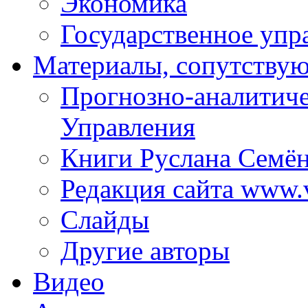
Экономика
Государственное упр
Материалы, сопутству
Прогнозно-аналитич
Управления
Книги Руслана Семё
Редакция сайта www.
Слайды
Другие авторы
Видео