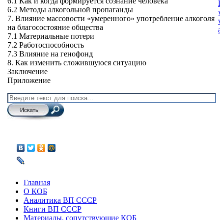
6.1 Как и когда формируется сознание человека
6.2 Методы алкогольной пропаганды
7. Влияние массовости «умеренного» употребление алкоголя
на благосостояние общества
7.1 Материальные потери
7.2 Работоспособность
7.3 Влияние на генофонд
8. Как изменить сложившуюся ситуацию
Заключение
Приложение
Главная
О КОБ
Аналитика ВП СССР
Книги ВП СССР
Материалы, сопутствующие КОБ