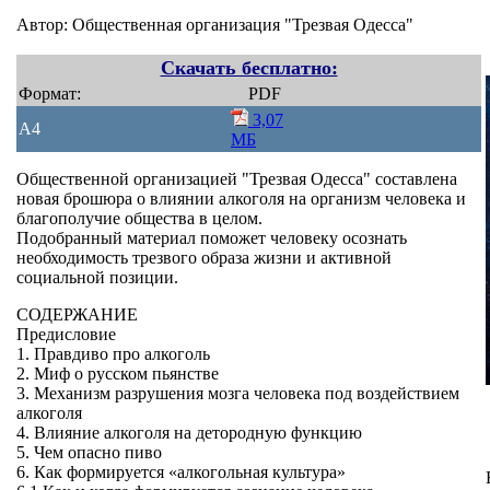
Автор: Общественная организация "Трезвая Одесса"
Скачать бесплатно:
Формат:
PDF
3,07
A4
МБ
Общественной организацией "Трезвая Одесса" составлена
новая брошюра о влиянии алкоголя на организм человека и
благополучие общества в целом.
Подобранный материал поможет человеку осознать
необходимость трезвого образа жизни и активной
социальной позиции.
СОДЕРЖАНИЕ
Предисловие
1. Правдиво про алкоголь
2. Миф о русском пьянстве
3. Механизм разрушения мозга человека под воздействием
алкоголя
4. Влияние алкоголя на детородную функцию
5. Чем опасно пиво
6. Как формируется «алкогольная культура»