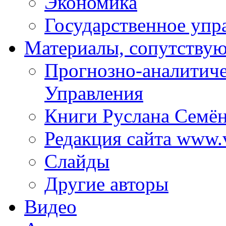
Экономика
Государственное упр
Материалы, сопутству
Прогнозно-аналитич
Управления
Книги Руслана Семё
Редакция сайта www.
Слайды
Другие авторы
Видео