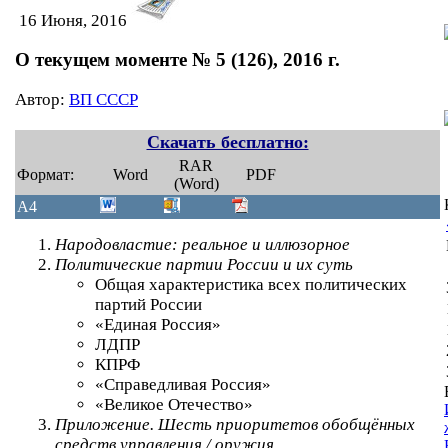
16 Июня, 2016
О текущем моменте № 5 (126), 2016 г.
Автор:
ВП СССР
Скачать бесплатно:
RAR
Формат:
Word
PDF
(Word)
A4
Народовластие: реальное и иллюзорное
Политические партии России и их суть
Общая характеристика всех политических
партий России
«Единая Россия»
ЛДПР
КПРФ
«Справедливая Россия»
«Великое Отечество»
Приложение. Шесть приоритетов обобщённых
средств управления / оружия