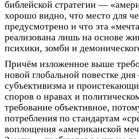
библейской стратегии — «амер
хорошо видно, что место для че
предусмотрено и что эта «мечт
реализована лишь на основе жи
психики, зомби и демоническог
Причём изложенное выше требо
новой глобальной повестке дня
субъективизма и проистекающи
споров о нравах и политическо
требование объективное, потом
потребления по стандартам «ср
воплощения «американской мечт