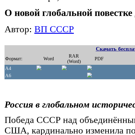
О новой глобальной повестке
Автор:
ВП СССР
Скачать беспла
RAR
Формат:
Word
PDF
(Word)
A4
A6
Россия в глобальном историче
Победа СССР над объединённым
США, кардинально изменила по