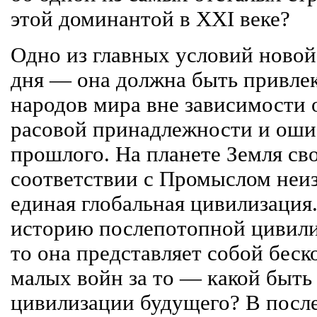
этой доминантой в XXI веке?
Одно из главных условий новой
дня — она должна быть привлек
народов мира вне зависимости 
расовой принадлежности и оши
прошлого. На планете Земля св
соответствии с Промыслом неи
единая глобальная цивилизация.
историю послепотопной цивили
то она представляет собой бес
малых войн за то — какой быть
цивилизации будущего? В посл