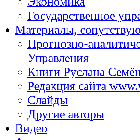
Экономика
Государственное упр
Материалы, сопутству
Прогнозно-аналитич
Управления
Книги Руслана Семё
Редакция сайта www.
Слайды
Другие авторы
Видео