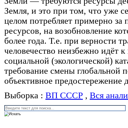
Земли — требуются ресурсы дес
Земля, и это при том, что уже с
целом потребляет примерно за 
ресурсов, на возобновление кот
более года. Т.е. при верности 
человечество неизбежно идёт к
социальной (экологической) кат
требование смены глобальной 
объективное предостережение д
Выборка :
ВП СССР
,
Вся анал