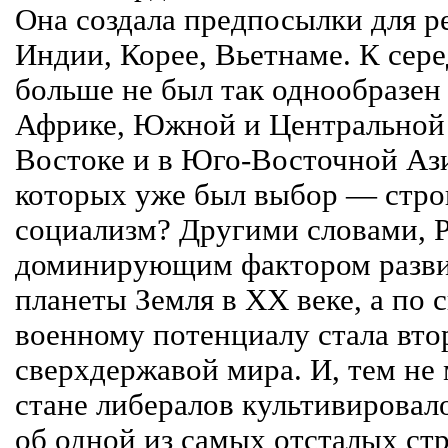
Она создала предпосылки для р
Индии, Корее, Вьетнаме. К сер
больше не был так однообразен 
Африке, Южной и Центральной
Востоке и в Юго-Восточной Ази
которых уже был выбор — стро
социализм? Другими словами, Р
доминирующим фактором разви
планеты Земля в ХХ веке, а по
военному потенциалу стала вт
сверхдержавой мира. И, тем не 
стане либералов культивировало
об одной из самых отсталых стр