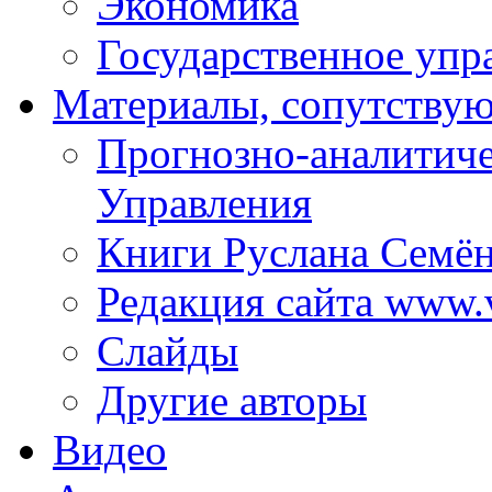
Экономика
Государственное упр
Материалы, сопутству
Прогнозно-аналитич
Управления
Книги Руслана Семё
Редакция сайта www.
Слайды
Другие авторы
Видео