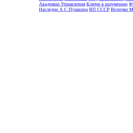
Академии Управления
Ключи к разумению
Ф
Наследие А С Пушкина
ВП СССР
Величко М