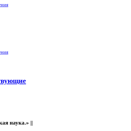
ения
ения
твующие
ая наука.» ||