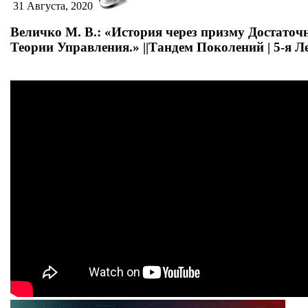
31 Августа, 2020
Величко М. В.: «История через призму Достато
Теории Управления.» ||Тандем Поколений | 5-я Л