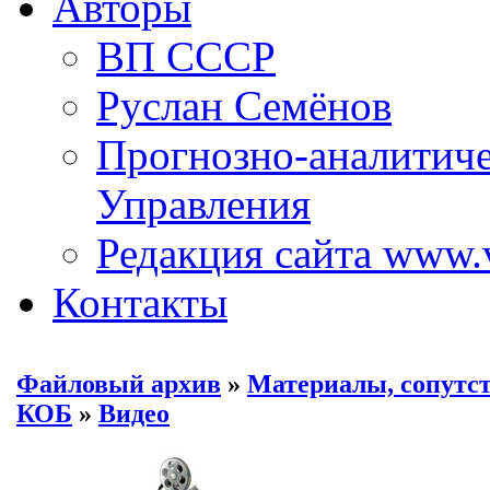
Авторы
ВП СССР
Руслан Семёнов
Прогнозно-аналитич
Управления
Редакция сайта www.
Контакты
Файловый архив
»
Материалы, сопутс
КОБ
»
Видео