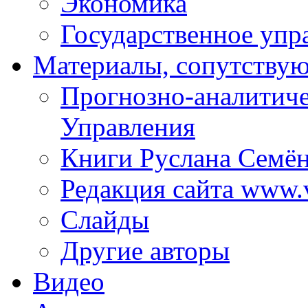
Экономика
Государственное упр
Материалы, сопутству
Прогнозно-аналитич
Управления
Книги Руслана Семё
Редакция сайта www.
Слайды
Другие авторы
Видео