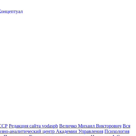
ССР
Редакция сайта vodaspb
Величко Михаил Викторович
Вся
зно-аналитический центр Академии Управления
Психология