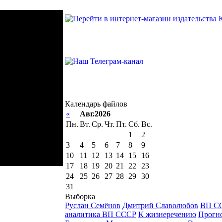
Календарь файлов
«
Авг.2026
Пн.
Вт.
Ср.
Чт.
Пт.
Сб.
Вс.
1
2
3
4
5
6
7
8
9
10
11
12
13
14
15
16
17
18
19
20
21
22
23
24
25
26
27
28
29
30
31
Выборка
Руслан Семёнов
Дмитрий Славолюбов
ВП С
аналитика ВП СССР
К жизнеречению
Прогно