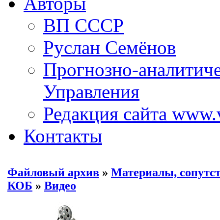
Авторы
ВП СССР
Руслан Семёнов
Прогнозно-аналитич
Управления
Редакция сайта www.
Контакты
Файловый архив
»
Материалы, сопутс
КОБ
»
Видео