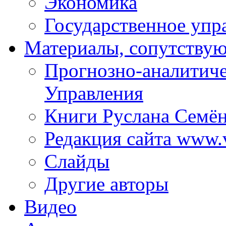
Экономика
Государственное упр
Материалы, сопутству
Прогнозно-аналитич
Управления
Книги Руслана Семё
Редакция сайта www.
Слайды
Другие авторы
Видео