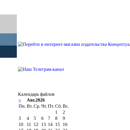
Календарь файлов
«
Авг.2026
Пн.
Вт.
Ср.
Чт.
Пт.
Сб.
Вс.
1
2
3
4
5
6
7
8
9
10
11
12
13
14
15
16