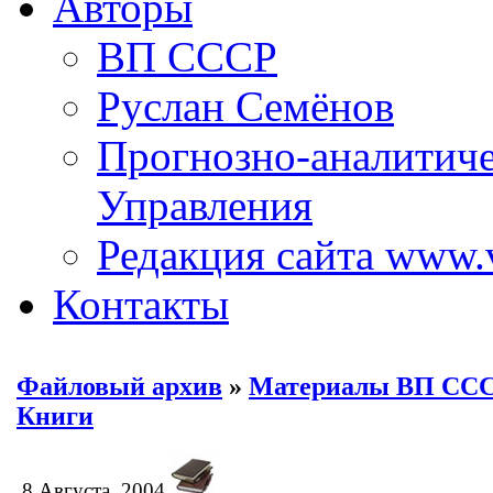
Авторы
ВП СССР
Руслан Семёнов
Прогнозно-аналитич
Управления
Редакция сайта www.
Контакты
Файловый архив
»
Материалы ВП СС
Книги
8 Августа, 2004