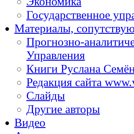
Экономика
Государственное упр
Материалы, сопутству
Прогнозно-аналитич
Управления
Книги Руслана Семё
Редакция сайта www.
Слайды
Другие авторы
Видео